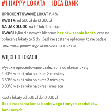
#1 HAPPY LOKATA – IDEA BANK
OPROCENTOWANIE LOKATY:
4%
KWOTA:
od 500 zł do 10 000 zł
NA JAK DŁUGO
: na 1,2 lub 3 miesiące
UWAGI
: tylko dla nowych klientów;
bez otwierania konta
; czas na
opłacenie lokaty to 5 dni. Jeśli nie zostanie opłacony, to nie będzie
możliwości ponownego wnioskowania o lokatę!
WIĘCEJ O LOKACIE
Wysokie oprocentowanie uzależnione od okresu lokaty:
4,00% w skali roku na okres 2 miesięcy
3,50% w skali roku na okres 3 miesięcy
3,00% w skali roku na okres 1 miesiąca
Kwota lokaty od 500 zł do 10 000 zł
Bez otwierania konta bankowego i innych produktów
bankowych.