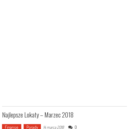
Najlepsze Lokaty – Marzec 2018
Finanse
Porady
0
14 marca 2018