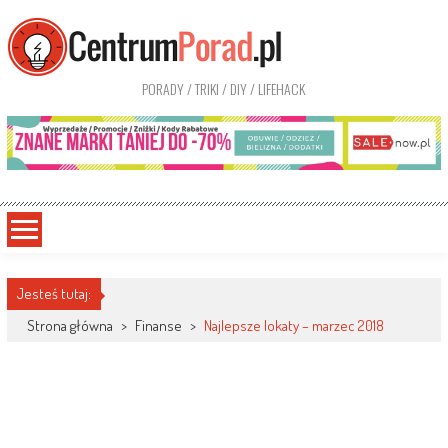
PORADY / TRIKI / DIY / LIFEHACK
Jesteś tutaj:
Strona główna
>
Finanse
>
Najlepsze lokaty – marzec 2018