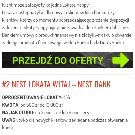
Klient może założyć tylko jedną Lokatę Happy.
Lokata dostępna tylko dla nowych klientów Idea Banku, czyli
klientów, którzy do momentu poprzedzającego złożenie dyspozycji
założenia Lokaty Happy nigdy: nie zawarli z Idea Bankiem lub Lion’s
Bankiem umowy o produkt finansowy nie złożyli wniosku o otwarcie
żadnego produktu finansowego w Idea Banku bądź Lion’s Banku.
#2 NEST LOKATA WITAJ – NEST BANK
OPROCENTOWANIE LOKATY:
4%
KWOTA:
od 500 zł do 10 000 zł
NA JAK DŁUGO:
na 3 miesiące lub 6 miesiecy
UWAGI:
tylko dla nowych klientów; zakładana podczas otwierania
konta;