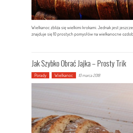
Wielkanoc zbliża się wielkimi krokami. Jednak jest jeszc
znajduje się 10 prostych pomysłów na wielkanocne ozdoby
Jak Szybko Obrać Jajka – Prosty Trik
Porady
Wielkanoc
10 marca 2018