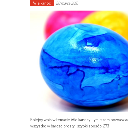
Wielkanoc
20 marca 2018
Kolejny wpis w temacie Wielkanocy. Tym razem poznasz aż
wszystko w bardzo prosty i szybki sposób! 273