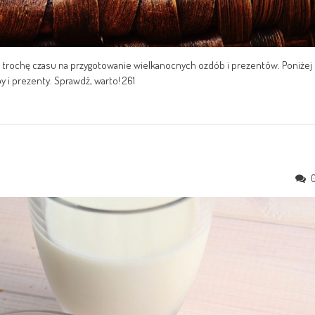
ze trochę czasu na przygotowanie wielkanocnych ozdób i prezentów. Poniżej
 i prezenty. Sprawdź, warto! 261