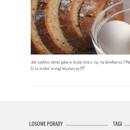
Jak szybko obrać jajka w dużej ilości, np. na Wielkanoc? 
Ci to zrobić w mig! Wystarczy 177
LOSOWE PORADY
TAGI