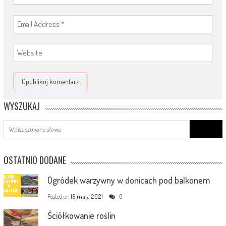
WYSZUKAJ
Search
for:
OSTATNIO DODANE
Ogródek warzywny w donicach pod balkonem
Posted on
19 maja 2021
0
Ściółkowanie roślin