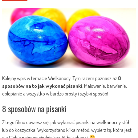
Kolejny wpis w temacie Wielkanocy. Tym razem poznasz aż
8
sposobów na to jak wykonać pisanki
. Malowanie, barwienie,
oblepianie a wszystko w bardzo prosty i szybki sposób!
8 sposobów na pisanki
Z tego filmu dowiesz się, jak wykonać pisanki na wielkanocny stół
lub do koszyczka. Wykorzystano kilka metod, wybierz tę, która jest
dla Ciebie najodpowiedniejsza. Miłej zabawy!