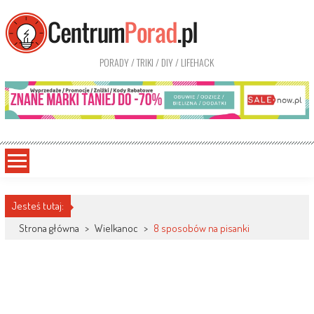
PORADY / TRIKI / DIY / LIFEHACK
Jesteś tutaj:
Strona główna
>
Wielkanoc
>
8 sposobów na pisanki