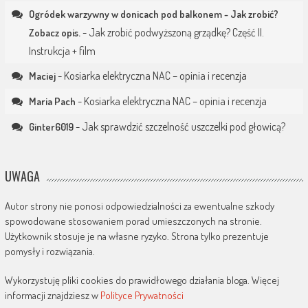
Ogródek warzywny w donicach pod balkonem - Jak zrobić?
-
Jak zrobić podwyższoną grządkę? Część II.
Zobacz opis.
Instrukcja + film
-
Kosiarka elektryczna NAC – opinia i recenzja
Maciej
-
Kosiarka elektryczna NAC – opinia i recenzja
Maria Pach
-
Jak sprawdzić szczelność uszczelki pod głowicą?
Ginter6019
UWAGA
Autor strony nie ponosi odpowiedzialności za ewentualne szkody
spowodowane stosowaniem porad umieszczonych na stronie.
Użytkownik stosuje je na własne ryzyko. Strona tylko prezentuje
pomysły i rozwiązania.
Wykorzystuję pliki cookies do prawidłowego działania bloga. Więcej
informacji znajdziesz w
Polityce Prywatności