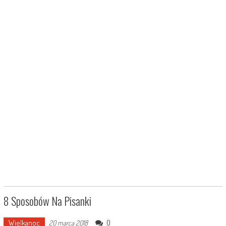
8 Sposobów Na Pisanki
Wielkanoc
0
20 marca 2018