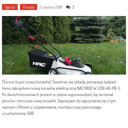
Ogród
Porady
3
5 sierpnia 2018
Chcesz kupić nową kosiarkę? Świetnie się składa, ponieważ tydzień
temu zakupiłem nową kosiarkę elektryczną NAC 1800 W LE18-40-PB-S.
Po dwóch koszeniach jestem w stanie wypowiedzieć się na temat
plusów i minusów owej kosiarki. Zapraszam do zapoznania się z tym
wpisem i filmem z rozpakowania, montażu oraz pierwszego
uruchomienia. 598