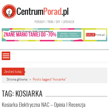
PORADY / TRIKI / DIY / LIFEHACK
Jesteś tutaj:
Strona główna
>
Posts tagged "kosiarka"
TAG: KOSIARKA
Kosiarka Elektryczna NAC – Opinia I Recenzja