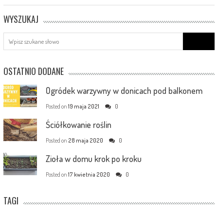
WYSZUKAJ
Search
for:
OSTATNIO DODANE
Ogródek warzywny w donicach pod balkonem
Posted on
19 maja 2021
0
Ściółkowanie roślin
Posted on
28 maja 2020
0
Zioła w domu krok po kroku
Posted on
17 kwietnia 2020
0
TAGI