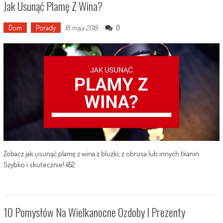
Jak Usunąć Plamę Z Wina?
Dom
Porady
0
18 maja 2018
Zobacz jak usunąć plamę z wina z bluzki, z obrusa lub innych tkanin.
Szybko i skutecznie! 452
10 Pomysłów Na Wielkanocne Ozdoby I Prezenty