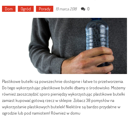
Dom
Ogród
Porady
0
19 marca 2018
Plastikowe butelki są powszechnie dostępne i łatwe to przetworzenia.
Do tego wykorzystując plastikowe butelki dbamy o środowisko. Możemy
również zaoszczędzić sporo pieniędzy wykorzystując plastikowe butelki
zamiast kupować gotową rzecz w sklepie. Zobacz 38 pomysłów na
wykorzystanie plastikowych butelek! Niektóre są bardzo przydatne w
ogrodzie lub pod namiotem! Również w domu