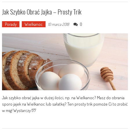
Jak Szybko Obrać Jajka – Prosty Trik
Porady
Wielkanoc
0
10 marca 2018
Jak szybko obrać jajka w dużej ilości, np. na Wielkanoc? Masz do obrania
sporo jajek na Wielkanoc lub sałatkę? Ten prosty trik pomoże Ci to zrobić
w mig! Wystarczy 177