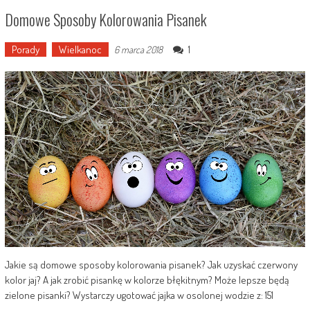
Domowe Sposoby Kolorowania Pisanek
Porady
Wielkanoc
1
6 marca 2018
Jakie są domowe sposoby kolorowania pisanek? Jak uzyskać czerwony
kolor jaj? A jak zrobić pisankę w kolorze błękitnym? Może lepsze będą
zielone pisanki? Wystarczy ugotować jajka w osolonej wodzie z: 151