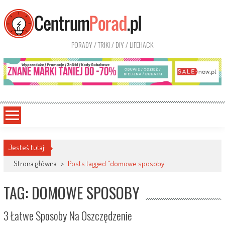
PORADY / TRIKI / DIY / LIFEHACK
Jesteś tutaj:
Strona główna
>
Posts tagged "domowe sposoby"
TAG: DOMOWE SPOSOBY
3 Łatwe Sposoby Na Oszczędzenie