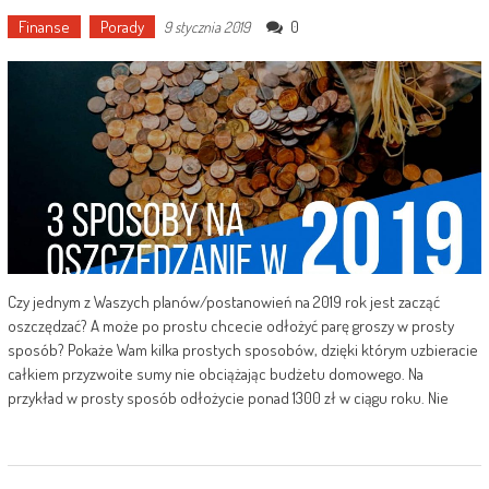
Finanse
Porady
0
9 stycznia 2019
Czy jednym z Waszych planów/postanowień na 2019 rok jest zacząć
oszczędzać? A może po prostu chcecie odłożyć parę groszy w prosty
sposób? Pokaże Wam kilka prostych sposobów, dzięki którym uzbieracie
całkiem przyzwoite sumy nie obciążając budżetu domowego. Na
przykład w prosty sposób odłożycie ponad 1300 zł w ciągu roku. Nie