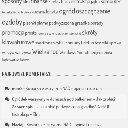
sposoby
finanse
instrukcja
komputer
film
hack
jajka
Firefox
ogród
oszczędzanie
lokata
kuchnia
kosiarka
kostka brukowa
ozdoby
pisanki
plama
podwyższona grządka
porady
promocja
skróty
proste
recenzja
sam naprawiam
samochód
klawiaturowe
szybkie porady
telefon
smartfone
test
triki
uprawa
Wielkanoc
warzywa
Windows
warzyw
YouTube
zdjecia
zioła
ładowarka
łatwe
NAJNOWSZE KOMENTARZE
-
Kosiarka elektryczna NAC – opinia i recenzja
mirek
Ogródek warzywny w donicach pod balkonem - Jak zrobić?
-
Jak zrobić podwyższoną grządkę? Część II.
Zobacz opis.
Instrukcja + film
-
Kosiarka elektryczna NAC – opinia i recenzja
Maciej