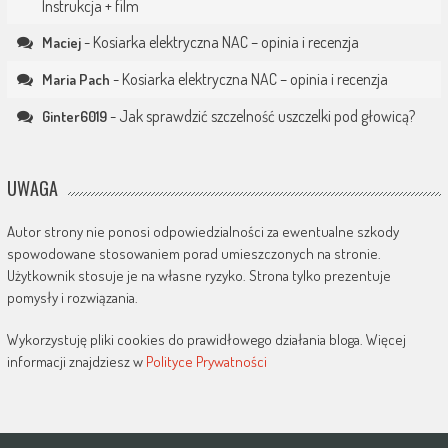
Instrukcja + film
-
Kosiarka elektryczna NAC – opinia i recenzja
Maciej
-
Kosiarka elektryczna NAC – opinia i recenzja
Maria Pach
-
Jak sprawdzić szczelność uszczelki pod głowicą?
Ginter6019
UWAGA
Autor strony nie ponosi odpowiedzialności za ewentualne szkody
spowodowane stosowaniem porad umieszczonych na stronie.
Użytkownik stosuje je na własne ryzyko. Strona tylko prezentuje
pomysły i rozwiązania.
Wykorzystuję pliki cookies do prawidłowego działania bloga. Więcej
informacji znajdziesz w
Polityce Prywatności