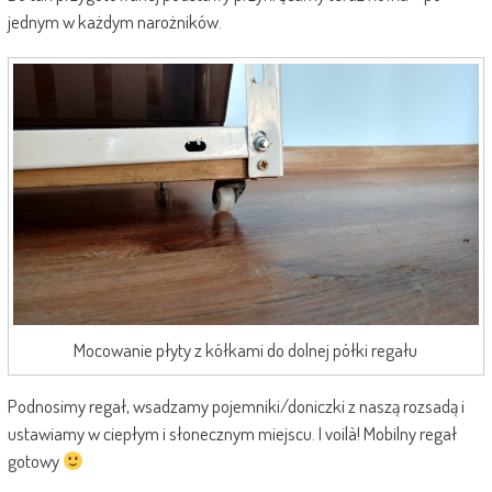
jednym w każdym narożników.
Mocowanie płyty z kółkami do dolnej półki regału
Podnosimy regał, wsadzamy pojemniki/doniczki z naszą rozsadą i
ustawiamy w ciepłym i słonecznym miejscu. I voilà! Mobilny regał
gotowy