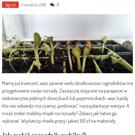
Ogród
0
5 kwietnia 2018
Mamy już kwiecień, więc pewnie wielu działkowców i ogrodników ma
przygotowane swoje rozsady. Zazwyczaj stoją one na parapecie w
niekoniecznie pięknych doniczkach lub pojemniczkach, więc każdy
kto nas odwiedzi ma szansę „podziwiać” naszą plantacje warzyw. A
może zrobić mobilny stojak na rozsadę? Zobacz jak łatwo go
wykonać. Wystarczy chwila pracy i jakieś 60 zł na materiały.