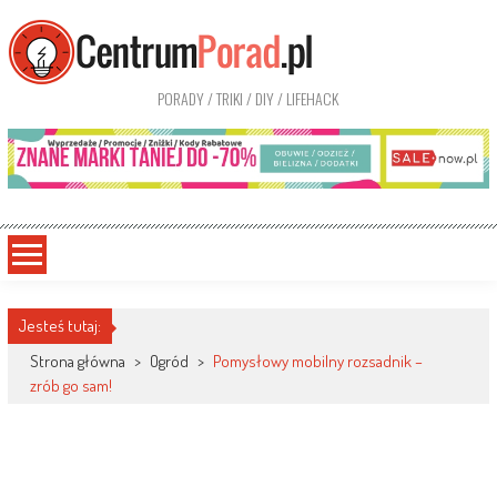
PORADY / TRIKI / DIY / LIFEHACK
Jesteś tutaj:
Strona główna
>
Ogród
>
Pomysłowy mobilny rozsadnik –
zrób go sam!