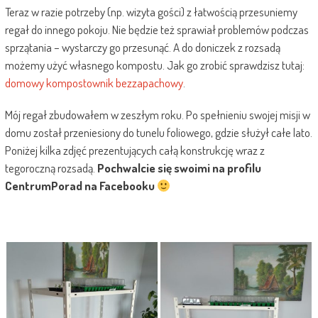
Teraz w razie potrzeby (np. wizyta gości) z łatwością przesuniemy
regał do innego pokoju. Nie będzie też sprawiał problemów podczas
sprzątania – wystarczy go przesunąć. A do doniczek z rozsadą
możemy użyć własnego kompostu. Jak go zrobić sprawdzisz tutaj:
domowy kompostownik bezzapachowy
.
Mój regał zbudowałem w zeszłym roku. Po spełnieniu swojej misji w
domu został przeniesiony do tunelu foliowego, gdzie służył całe lato.
Poniżej kilka zdjęć prezentujących całą konstrukcję wraz z
tegoroczną rozsadą.
Pochwalcie się swoimi na profilu
CentrumPorad na Facebooku