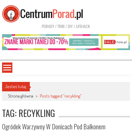
PORADY / TRIKI / DIY / LIFEHACK
Jesteś tutaj:
Strona główna
>
Posts tagged "recykling"
TAG: RECYKLING
Ogródek Warzywny W Donicach Pod Balkonem