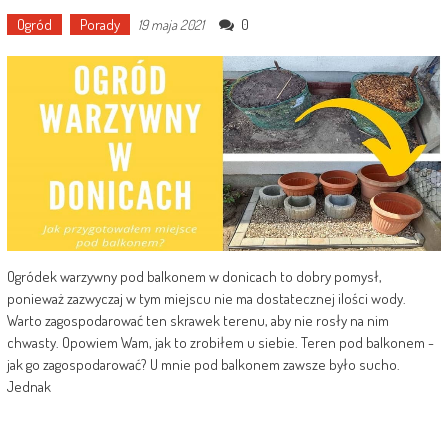
Ogród
Porady
0
19 maja 2021
Ogródek warzywny pod balkonem w donicach to dobry pomysł,
ponieważ zazwyczaj w tym miejscu nie ma dostatecznej ilości wody.
Warto zagospodarować ten skrawek terenu, aby nie rosły na nim
chwasty. Opowiem Wam, jak to zrobiłem u siebie. Teren pod balkonem -
jak go zagospodarować? U mnie pod balkonem zawsze było sucho.
Jednak