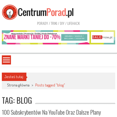
PORADY / TRIKI / DIY / LIFEHACK
Jesteś tutaj:
Strona główna
>
Posts tagged "blog"
TAG: BLOG
100 Subskrybentów Na YouTube Oraz Dalsze Plany