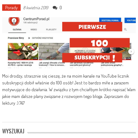
Porady
0
8 kwietnia 2019
Moi drodzy, strasznie się cieszę, że na moim kanale na YouTube licznik
subskrypcji dobił właśnie do 100 osób! Jest to bardzo miłe a zarazem
motywujące do działania. W związku z tym chciałbym krótko napisać Wam
jakie mam dalsze plany związane z rozwojem tego bloga. Zapraszam do
lektury :) 747
WYSZUKAJ